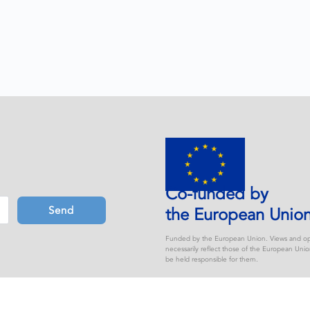
Co-funded by
Send
the European Unio
Funded by the European Union. Views and opi
necessarily reflect those of the European Un
be held responsible for them.
Image Copyright and Licensing