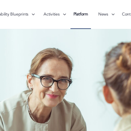
bility Blueprints
Activities
Platform
News
Cont