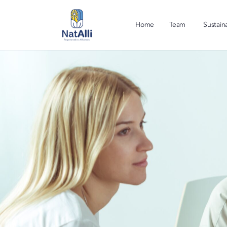
Home
Team
Sustaina