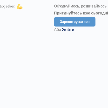
 together.
Об’єднуймось, розвиваймось 
Приєднуйтесь вже сьогодні
Зареєструватися
Aбо
Увійти