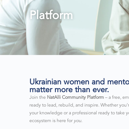
Platform
Ukrainian women and mentors
matter more than ever.
Join the
NatAlli Community Platform
– a free, em
ready to lead, rebuild, and inspire. Whether you’
your knowledge or a professional ready to take you
ecosystem is here for
you
.