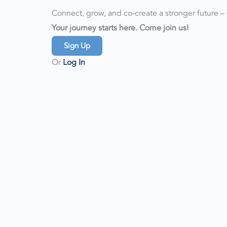
Connect, grow, and co-create a stronger future –
Your journey starts here. Come join us!
Sign Up
Or
Log In