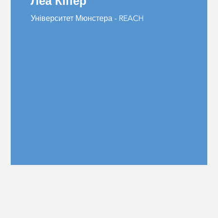
Леа Кіпер
Університет Мюнстера - REACH