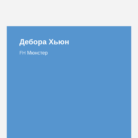
Дебора Хьюн
FH Мюнстер