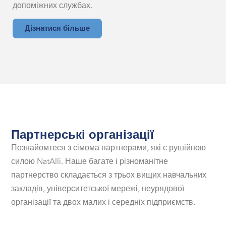
допоміжних службах.
Дізнатися більше
Партнерські організації
Познайомтеся з сімома партнерами, які є рушійною
силою NatAlli. Наше багате і різноманітне
партнерство складається з трьох вищих навчальних
закладів, університетської мережі, неурядової
організації та двох малих і середніх підприємств.