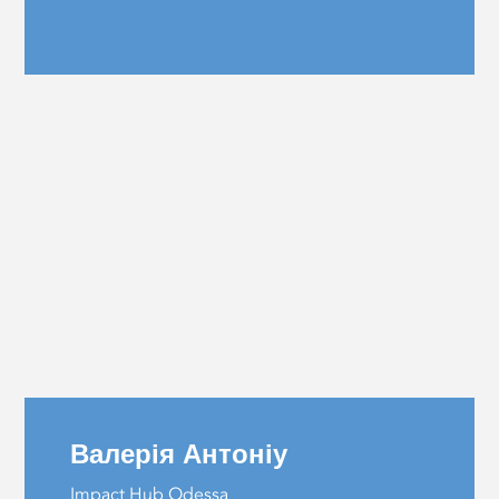
Валерія Антоніу
Impact Hub Odessa