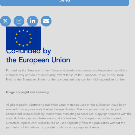
Co-funded by
the European Union
Funded by the European Union. Views and opinions expressed are however those of the
author(s) only and do not necessarily reflect those of the European Union or NA DAAD.
Neither the European Union nor the granting authority can be held responsible for them.
Image Copyright and Licensing
All photographs, illustrations and other visual materials used in this publication have been
sourced from appropriately licensed image libraries. The images are used under paid
commercial licences held by Momentum Marketing Services Ltd. Copyright remains with the
original photographers, illustrators and rights holders. The images may not be copied,
extracted, reproduced, redistributed or used separately from this publication without the
permission of the relevant copyright holder or an appropriate licence.