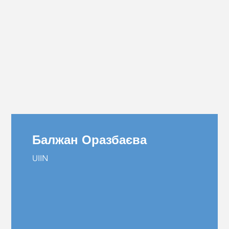
Балжан Оразбаєва
UIIN