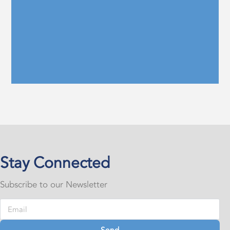
Stay Connected
Subscribe to our Newsletter
Send