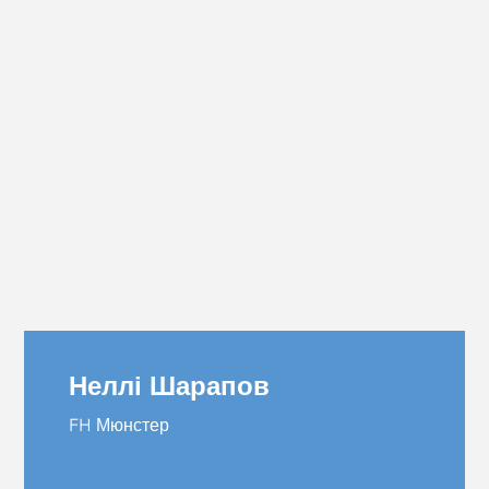
Неллі Шарапов
FH Мюнстер