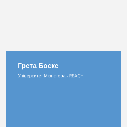
Грета Боске
Університет Мюнстера - REACH