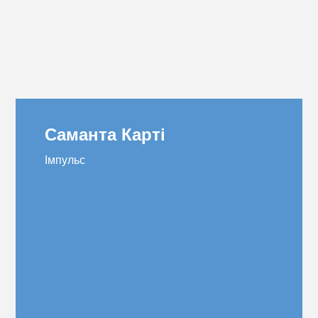
Саманта Карті
Імпульс