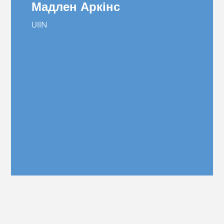
Мадлен Аркінс
UIIN