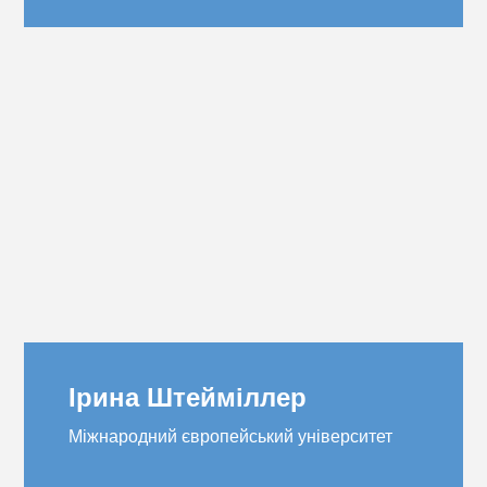
Ірина Штейміллер
Міжнародний європейський університет